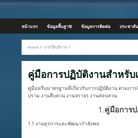
Skip
to
content
หน้าแรก
ข้อมูลพื้นฐาน
ข้อมูลการติดต่อ
ประชาสัม
Home
การให้บริการ
คู่มือการปฏิบัติงานสำหรับเ
คู่มือหรือมาตรฐานที่เกี่ยวกับการปฏิบัติงาน ตาม
ปราม งานสืบสวน งานจราจร งานสอบสวน
1.
คู่มือการ
1.1 งานธุรการและพัฒนากำลังพล