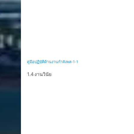
คู่มือปฏิบัติด้านงานกำลังพล-1-1
1.4 งานวินัย