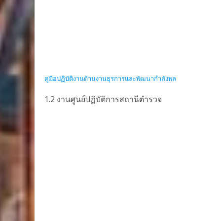
คู่มือปฏิบัติงานด้านงานธุรการและพัฒนากำลังพล
1.2 งานศูนย์ปฏิบัติการสถานีตำรวจ