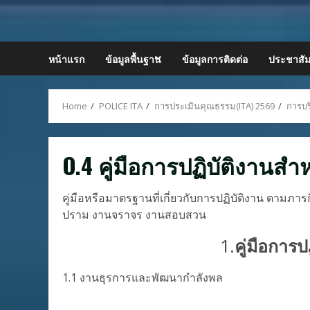
Skip
to
content
หน้าแรก
ข้อมูลพื้นฐาน
ข้อมูลการติดต่อ
ประชาสัม
Home
POLICE ITA
การประเมินคุณธรรม(ITA) 2569
การบร
O.4 คู่มือการปฏิบัติงานสำห
คู่มือหรือมาตรฐานที่เกี่ยวกับการปฏิบัติงาน ตาม
ปราม งานจราจร งานสอบสวน
1.
คู่มือการ
1.1 งานธุรการและพัฒนากำลังพล