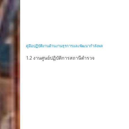
คู่มือปฏิบัติงานด้านงานธุรการและพัฒนากำลังพล
1.2 งานศูนย์ปฏิบัติการสถานีตำรวจ