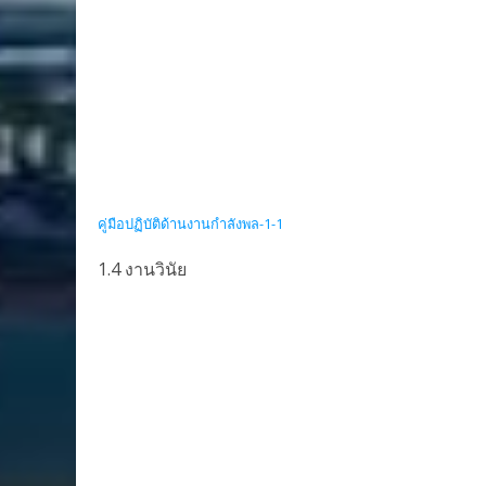
คู่มือปฏิบัติด้านงานกำลังพล-1-1
1.4 งานวินัย