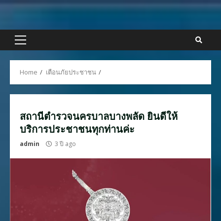
Skip
to
content
Primary
Menu
Home
เตือนภัยประชาชน
สถานีตำรวจนครบาลบางพลัด ยินดีให้
บริการประชาชนทุกท่านค่ะ
admin
3 ปี ago