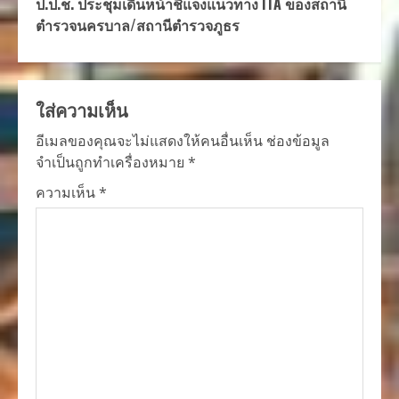
ป.ป.ช. ประชุมเดินหน้าชี้แจงแนวทาง ITA ของสถานี
ตำรวจนครบาล/สถานีตำรวจภูธร
ใส่ความเห็น
อีเมลของคุณจะไม่แสดงให้คนอื่นเห็น
ช่องข้อมูล
จำเป็นถูกทำเครื่องหมาย
*
ความเห็น
*