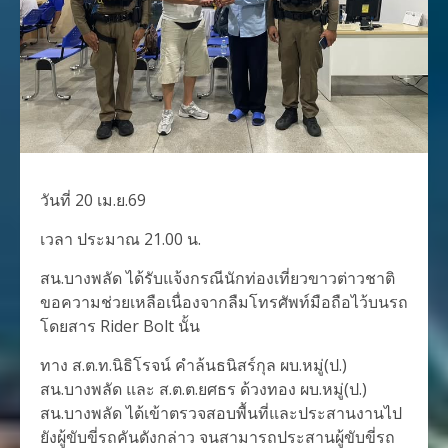
วันที่ 20 เม.ย.69
เวลา ประมาณ 21.00 น.
สน.บางพลัด ได้รับแจ้งกรณีนักท่องเที่ยวขาวต่าวชาติ
ขอความช่วยเหลือเนื่องจากลืมโทรศัพท์มือถือไว้บนรถ
โดยสาร Rider Bolt นั้น
ทาง ส.ต.ท.นิธิโรจน์ คำล้นธนิสร์กุล ผบ.หมู่(ป.)
สน.บางพลัด และ ส.ต.ต.ยศธร ด้วงทอง ผบ.หมู่(ป.)
สน.บางพลัด ได้เข้าตรวจสอบพื้นที่และประสานงานไป
ยังผู้ขับขี่รถคันดังกล่าว จนสามารถประสานผู้ขับขี่รถ