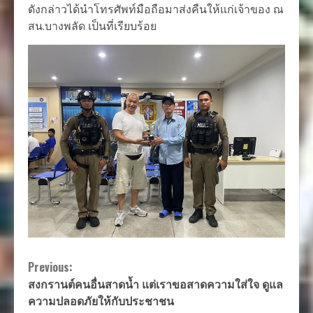
ดังกล่าวได้นำโทรศัพท์มือถือมาส่งคืนให้แก่เจ้าของ ณ
สน.บางพลัด เป็นที่เรียบร้อย
Continue
Previous:
สงกรานต์คนอื่นสาดน้ำ แต่เราขอสาดความใส่ใจ ดูแล
Reading
ความปลอดภัยให้กับประชาชน