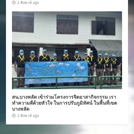
2 สัปดาห์ ago
สน.บางพลัด เข้าร่วมโครงการจิตอาสากิจกรรม เรา
ทำความดีด้วยหัวใจ ในการปรับภูมิทัศน์ ในพื้นที่เขต
บางพลัด
2 สัปดาห์ ago