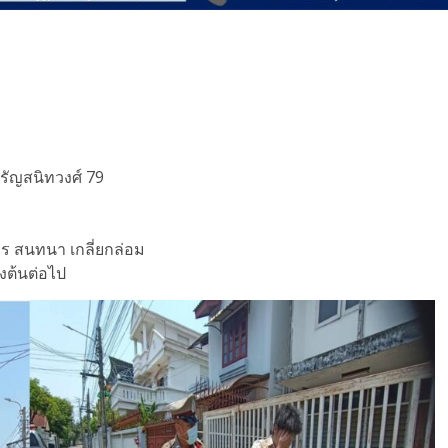
จรัญสนิทวงศ์ 79
าร สนทนา เกลี่ยกล่อม
งต้นต่อไป