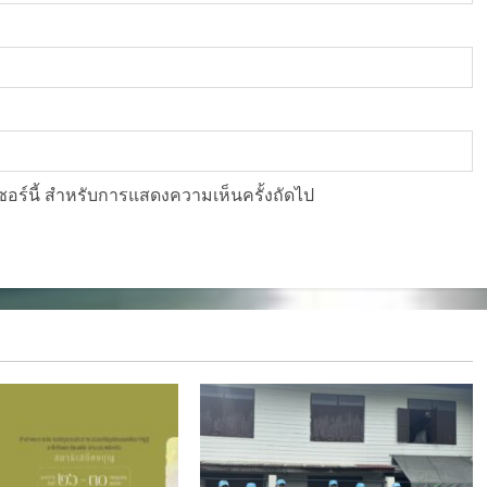
์เซอร์นี้ สำหรับการแสดงความเห็นครั้งถัดไป