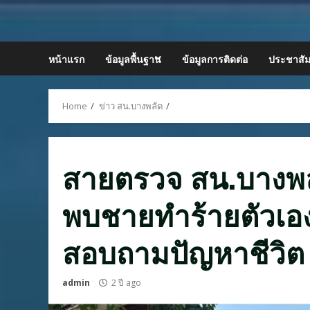
Skip
to
content
หน้าแรก
ข้อมูลพื้นฐาน
ข้อมูลการติดต่อ
ประชาสัม
Home
ข่าว สน.บางพลัด
สายตรวจ สน.บางพล
พบชายทำร้ายตัวเอง 
สอบถามปัญหาชีวิต
admin
2 ปี ago