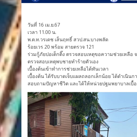
วันที่ 16 เม.ย.67
เวลา 11.00 น.
พ.ต.ท.วรเดช เส็นฤทธิ์ สวป.สน.บางพลัด
ร้อยเวร 20 พร้อม สายตรวจ 121
ร่วมกู้ภัยปอเต็กติ๊ง ตรวจสอบเหตุขอความช่วยเหลือ 
ตรวจสอบเหตุพบชายทำร้ายตัวเอง
เบื้องต้นเข้าทำการช่วยเหลือได้ทันเวลา
เบื้องต้น ได้รับบาดเจ็บแผลถลอกเล็กน้อย ได้ดำเนินก
สอบถามปัญหาชีวิต และได้ให้หน่วยปฐมพยาบาลเบื้อ