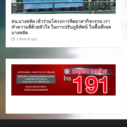
สน.บางพลัด เข้าร่วมโครงการจิตอาสากิจกรรม เรา
ทำความดีด้วยหัวใจ ในการปรับภูมิทัศน์ ในพื้นที่เขต
บางพลัด
2 สัปดาห์ ago