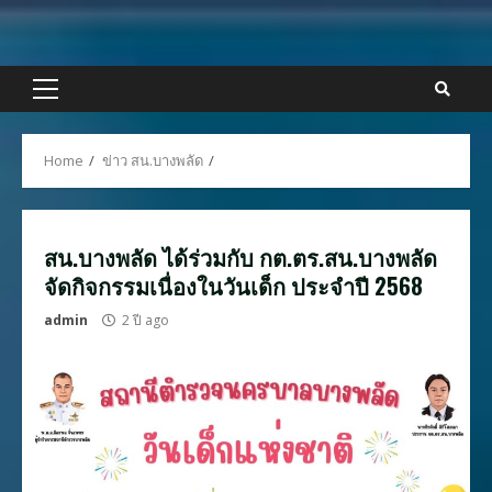
Skip
to
content
Primary
Menu
Home
ข่าว สน.บางพลัด
สน.บางพลัด ได้ร่วมกับ กต.ตร.สน.บางพลัด
จัดกิจกรรมเนื่องในวันเด็ก ประจำปี 2568
admin
2 ปี ago