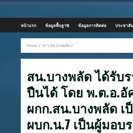
Skip
to
content
หน้าแรก
ข้อมูลพื้นฐาน
ข้อมูลการติดต่อ
ประชาสัม
Home
ข่าว สน.บางพลัด
สน.บางพลัด ได้รับร
ปืนได้ โดย พ.ต.อ.อ
ผกก.สน.บางพลัด เป็น
ผบก.น.7 เป็นผู้มอบ