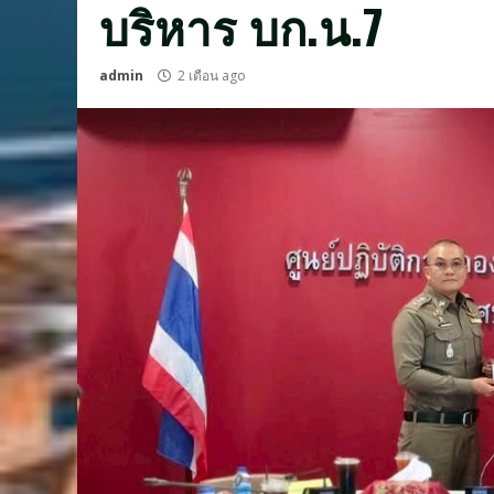
บริหาร บก.น.7
admin
2 เดือน ago