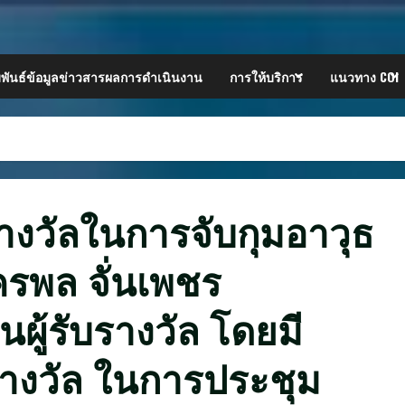
พันธ์ข้อมูลข่าวสารผลการดำเนินงาน
การให้บริการ
แนวทาง COI
างวัลในการจับกุมอาวุธ
ัครพล จั่นเพชร
ผู้รับรางวัล โดยมี
รางวัล ในการประชุม