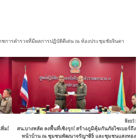
ชการตำรวจที่มีผลการปฏิบัติดีเด่น ณ ห้องประชุมชัยจินดา
Next:
ิ่ม!
สน.บางพลัด ลงพื้นที่เชิงรุก! สร้างภูมิคุ้มกันภัยไซเบอร์ถึง
หน้าบ้าน ณ ชุมชนพัฒนาจรัญฯ85 และชุมชนแสงทอง