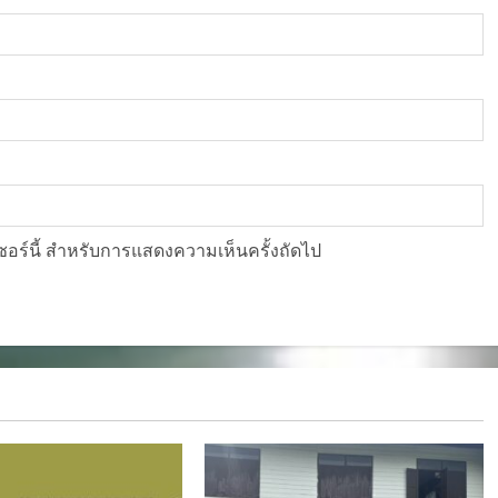
์เซอร์นี้ สำหรับการแสดงความเห็นครั้งถัดไป