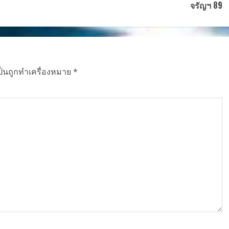
จรัญฯ 89
ป็นถูกทำเครื่องหมาย
*