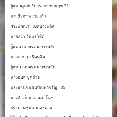
ผู้แทนศูนย์บริการสาธารณสุข 31
น.ส.ธีรตา พรายแก้ว
ฝ่ายพัฒนาฯ เขตบางพลัด
นายสง่า จันทรวิชิต
ผู้แทน กต.ตร.สน.บางพลัด
นางกอบกุล ริมดุสิต
ผู้แทน กต.ตร.สน.บางพลัด
นางอุบล ชูคล้าย
ประธานชุมชนพัฒนาจรัญฯ 85
นางสังเวียน แจ่มมาโนช
ประธานชุมชนแสงทอง