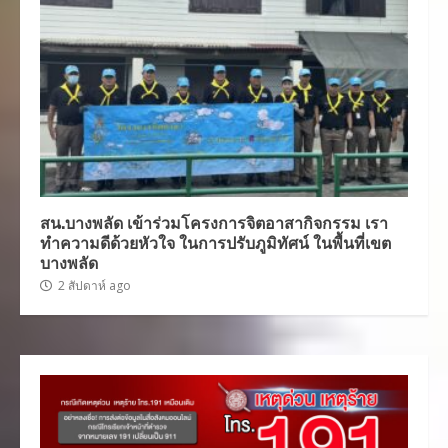
สน.บางพลัด เข้าร่วมโครงการจิตอาสากิจกรรม เรา
ทำความดีด้วยหัวใจ ในการปรับภูมิทัศน์ ในพื้นที่เขต
บางพลัด
2 สัปดาห์ ago