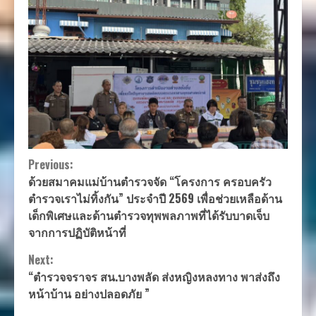
Continue
Previous:
ด้วยสมาคมแม่บ้านตำรวจจัด “โครงการ ครอบครัว
Reading
ตำรวจเราไม่ทิ้งกัน” ประจำปี 2569 เพื่อช่วยเหลือด้าน
เด็กพิเศษและด้านตำรวจทุพพลภาพที่ได้รับบาดเจ็บ
จากการปฏิบัติหน้าที่
Next:
“ตำรวจจราจร สน.บางพลัด ส่งหญิงหลงทาง พาส่งถึง
หน้าบ้าน อย่างปลอดภัย ”