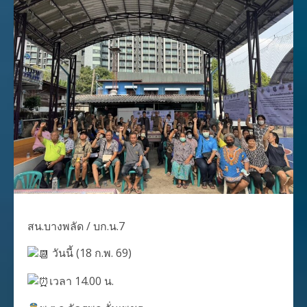
สน.บางพลัด / บก.น.7
วันนี้ (18 ก.พ. 69)
เวลา 14.00 น.