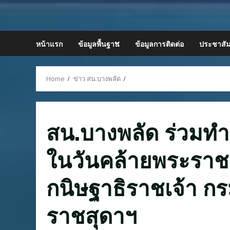
Skip
to
content
หน้าแรก
ข้อมูลพื้นฐาน
ข้อมูลการติดต่อ
ประชาสัม
Home
ข่าว สน.บางพลัด
สน.บางพลัด ร่วมทำ
ในวันคล้ายพระราช
กนิษฐาธิราชเจ้า ก
ราชสุดาฯ