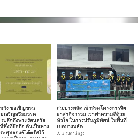
ชวัง ขอเชิญชวน
สน.บางพลัด เข้าร่วมโครงการจิต
มเจริญอริยมรรค
อาสากิจกรรม เราทำความดีด้วย
” ระลึกถึงพระรัตนตรัย
หัวใจ ในการปรับภูมิทัศน์ ในพื้นที่
่พึ่งที่ยึดถือ อันเป็นทาง
เขตบางพลัด
ระพุทธองค์ได้ตรัสไว้
2 สัปดาห์ ago