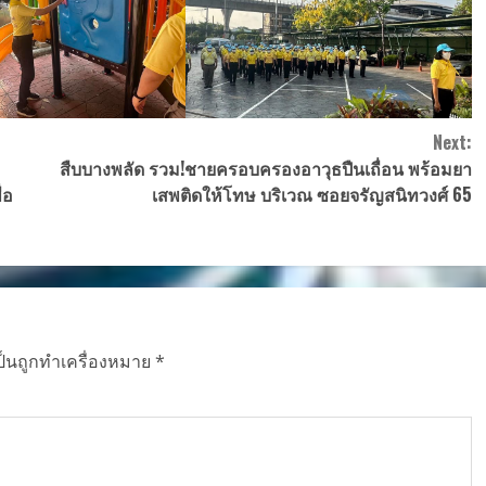
Next:
สืบบางพลัด รวม!ชายครอบครองอาวุธปืนเถื่อน พร้อมยา
่อ
เสพติดให้โทษ บริเวณ ซอยจรัญสนิทวงศ์ 65
ป็นถูกทำเครื่องหมาย
*