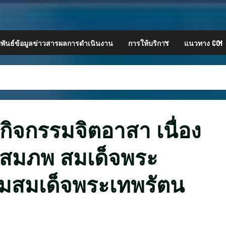
พันธ์ข้อมูลข่าวสารผลการดำเนินงาน
การให้บริการ
แนวทาง COI
กิจกรรมจิตอาสา เนื่อง
สมภพ สมเด็จพระ
รมสมเด็จพระเทพรัตน