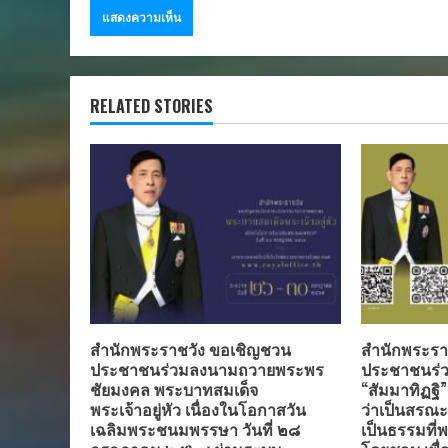
RELATED STORIES
สำนักพระราชวัง ขอเชิญชวน
สำนักพระรา
ประชาชนร่วมลงนามถวายพระพร
ประชาชนร่ว
ชัยมงคล พระบาทสมเด็จ
“สัมมาทิฏฐิ
พระเจ้าอยู่หัว เนื่องในโอกาสวัน
ว่าเป็นสรณะที
เฉลิมพระชนมพรรษา วันที่ ๒๘
เป็นธรรมที่พ