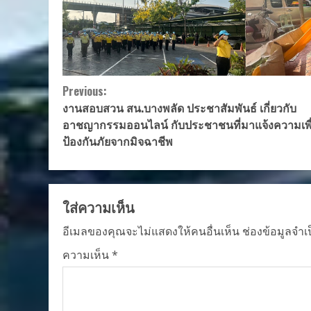
Continue
Previous:
งานสอบสวน สน.บางพลัด ประชาสัมพันธ์ เกี่ยวกับ
Reading
อาชญากรรมออนไลน์ กับประชาชนที่มาแจ้งความเพื
ป้องกันภัยจากมิจฉาชีพ
ใส่ความเห็น
อีเมลของคุณจะไม่แสดงให้คนอื่นเห็น
ช่องข้อมูลจำเ
ความเห็น
*