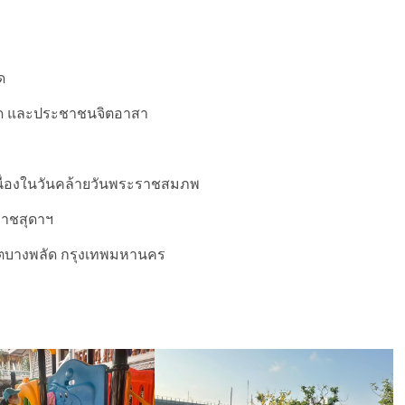
ด
ลัด และประชาชนจิตอาสา
เนื่องในวันคล้ายวันพระราชสมภพ
ราชสุดาฯ
เขตบางพลัด กรุงเทพมหานคร