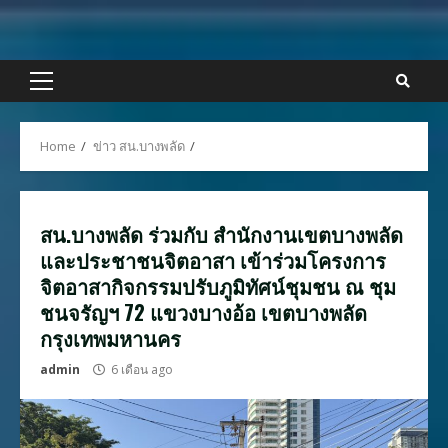
Skip
to
content
Primary
Menu
Home
ข่าว สน.บางพลัด
สน.บางพลัด ร่วมกับ สำนักงานเขตบางพลัด
และประชาชนจิตอาสา เข้าร่วมโครงการ
จิตอาสากิจกรรมปรับภูมิทัศน์ชุมชน ณ ชุม
ชนจรัญฯ 72 แขวงบางอ้อ เขตบางพลัด
กรุงเทพมหานคร
admin
6 เดือน ago