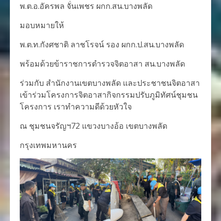
พ.ต.อ.อัครพล จั่นเพชร ผกก.สน.บางพลัด
มอบหมายให้
พ.ต.ท.กังศชาติ ลาชโรจน์ รอง ผกก.ป.สน.บางพลัด
พร้อมด้วยข้าราชการตำรวจจิตอาสา สน.บางพลัด
ร่วมกับ สำนักงานเขตบางพลัด และประชาชนจิตอาสา
เข้าร่วมโครงการจิตอาสากิจกรรมปรับภูมิทัศน์ชุมชน
โครงการ เราทำความดีด้วยหัวใจ
ณ ชุมชนจรัญฯ72 แขวงบางอ้อ เขตบางพลัด
กรุงเทพมหานคร