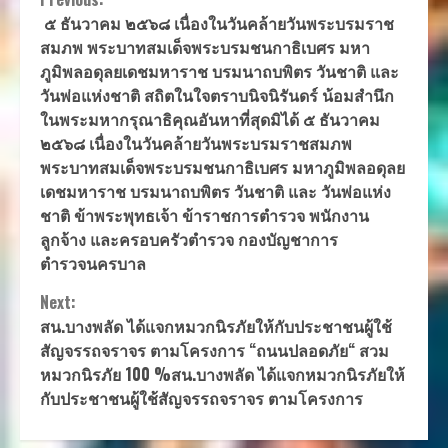
Continue
๕ ธันวาคม ๒๕๖๘ เนื่องในวันคล้ายวันพระบรมราช
Reading
สมภพ พระบาทสมเด็จพระบรมชนกาธิเบศร มหา
ภูมิพลอดุลยเดชมหาราช บรมนาถบพิตร วันชาติ และ
วันพ่อแห่งชาติ สถิตในใจตราบนิจนิรันดร์ น้อมสำนึก
ในพระมหากรุณาธิคุณอันหาที่สุดมิได้ ๕ ธันวาคม
๒๕๖๘ เนื่องในวันคล้ายวันพระบรมราชสมภพ
พระบาทสมเด็จพระบรมชนกาธิเบศร มหาภูมิพลอดุลย
เดชมหาราช บรมนาถบพิตร วันชาติ และ วันพ่อแห่ง
ชาติ ข้าพระพุทธเจ้า ข้าราชการตำรวจ พนักงาน
ลูกจ้าง และครอบครัวตำรวจ กองบัญชาการ
ตำรวจนครบาล
Next:
สน.บางพลัด ได้แจกหมวกนิรภัยให้กับประชาชนผู้ใช้
สัญจรรถจราจร ตามโครงการ “ถนนปลอดภัย“ สวม
หมวกนิรภัย 100 %สน.บางพลัด ได้แจกหมวกนิรภัยให้
กับประชาชนผู้ใช้สัญจรรถจราจร ตามโครงการ