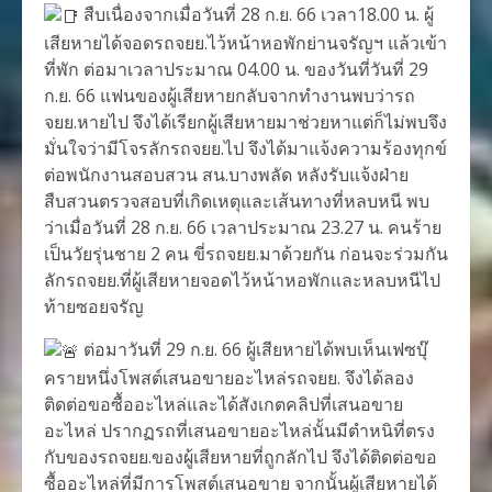
สืบเนื่องจากเมื่อวันที่ 28 ก.ย. 66 เวลา18.00 น. ผู้
เสียหายได้จอดรถจยย.ไว้หน้าหอพักย่านจรัญฯ แล้วเข้า
ที่พัก ต่อมาเวลาประมาณ 04.00 น. ของวันที่วันที่ 29
ก.ย. 66 แฟนของผู้เสียหายกลับจากทำงานพบว่ารถ
จยย.หายไป จึงได้เรียกผู้เสียหายมาช่วยหาแต่ก็ไม่พบจึง
มั่นใจว่ามีโจรลักรถจยย.ไป จึงได้มาแจ้งความร้องทุกข์
ต่อพนักงานสอบสวน สน.บางพลัด หลังรับแจ้งฝ่าย
สืบสวนตรวจสอบที่เกิดเหตุและเส้นทางที่หลบหนี พบ
ว่าเมื่อวันที่ 28 ก.ย. 66 เวลาประมาณ 23.27 น. คนร้าย
เป็นวัยรุ่นชาย 2 คน ขี่รถจยย.มาด้วยกัน ก่อนจะร่วมกัน
ลักรถจยย.ที่ผู้เสียหายจอดไว้หน้าหอพักและหลบหนีไป
ท้ายซอยจรัญ
ต่อมาวันที่ 29 ก.ย. 66 ผู้เสียหายได้พบเห็นเฟซบุ๊
ครายหนึ่งโพสต์เสนอขายอะไหล่รถจยย. จึงได้ลอง
ติดต่อขอซื้ออะไหล่และได้สังเกตคลิปที่เสนอขาย
อะไหล่ ปรากฏรถที่เสนอขายอะไหล่นั้นมีตำหนิที่ตรง
กับของรถจยย.ของผู้เสียหายที่ถูกลักไป จึงได้ติดต่อขอ
ซื้ออะไหล่ที่มีการโพสต์เสนอขาย จากนั้นผู้เสียหายได้