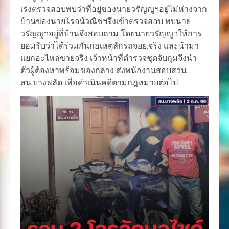
เร่งตรวจสอบพบว่าที่อยู่ของนายวรัญญูฯอยู่ไม่ห่างจาก
บ้านของนายโรจน์วณิชฯจึงเข้าตรวจสอบ พบนาย
วรัญญูฯอยู่ที่บ้านจึงสอบถาม โดยนายวรัญญูฯให้การ
ยอมรับว่าได้ร่วมกันก่อเหตุลักรถจยย.จริง และนำมา
แยกอะไหล่ขายจริง เจ้าหน้าที่ตำรวจชุดจับกุมจึงนำ
ตัวผู้ต้องหาพร้อมของกลาง ส่งพนักงานสอบสวน
สน.บางพลัด เพื่อดำเนินคดีตามกฎหมายต่อไป