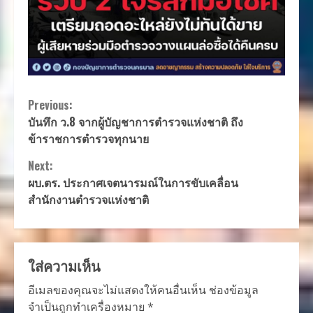
Continue
Previous:
บันทึก ว.8 จากผู้บัญชาการตำรวจแห่งชาติ ถึง
Reading
ข้าราชการตำรวจทุกนาย
Next:
ผบ.ตร. ประกาศเจตนารมณ์ในการขับเคลื่อน
สำนักงานตำรวจแห่งชาติ
ใส่ความเห็น
อีเมลของคุณจะไม่แสดงให้คนอื่นเห็น
ช่องข้อมูล
จำเป็นถูกทำเครื่องหมาย
*