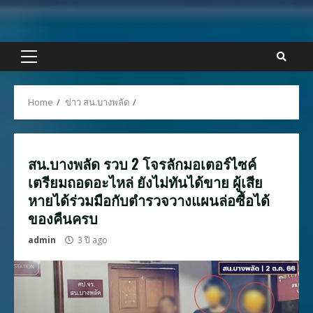
Skip
to
content
Primary
Menu
Home
ข่าว สน.บางพลัด
สน.บางพลัด รวบ 2 โจรลักมอเตอร์ไซค์
เตรียมถอดอะไหล่ ยังไม่ทันได้ขาย ผู้เสีย
หายได้ร่วมมือกับตำรวจวางแผนล่อซื้อได้
ของคืนครบ
admin
3 ปี ago