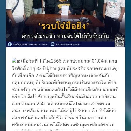
เมื่อวันที่ 1 มี.ค.2566 เวลาประมาณ 01.04 น.นาย
วีรศักดิ์ อายุ 32 ปี ผู้ตาย(เคยมีประวัติครอบครองยาเค)
กับเพื่อนอีก 2 คน ได้นัดเจรจาปัญหาทะเลาะกันกับ
กลุ่มก่อเหตุ ที่บริเวณที่เกิดเหตุ ถนนริมทางรถไฟ ท้าย
ซอยจรัญ 75 แล้วตกลงกันไม่ได้มีปากเสียงกัน นายเสรี
หรือโอ จึงได้ชักอาวุธปืนสั้นสีบอร์นเงิน ออกมายิงคน
ตาย จำนวน 2 นัด แล้วหลบหนีไป ต่อมา สายตรวจ
สน.บางพลัด ผ่านมาพบ ได้นำผู้ได้รับบาดเจ็บ จึงได้นำ
ส่ง รพ.ยันฮี และได้เสียชีวิตที่ รพ.ฯ ในเวลาต่อมา
พนักงานสอบสวนเวรได้ไปตรวจชันสูตรพลิกศพ ร่วม