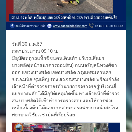
วันที่ 30 ม.ค.67
เวลาประมาณ 09.10 น.
มีอุบัติเหตุรถแท็กซี่ชนคนเดินเท้า บริเวณสี่แยก
บางพลัด(หน้าธนาคารออมสิน) ถนนจรัญสนิทวงศ์ขา
ออก แขวงบางพลัด เขตบางพลัด กรุงเทพมหานคร
ร.ต.อ.มนัส ชุมเพ็ญ รอง สว.จร.สนบางพลัด พร้อมกำลัง
เจ้าหน้าที่ตำรวจจราจรอำนวยการจราจรอยู่บริเวณสี่
แยกบางพลัด ได้มีอุบัติเหตุเกิดขึ้น ทางเจ้าหน้าที่ตำรวจ
สน.บางพลัดได้เข้าทำการตรวจสอบและให้การช่วย
เหลือเบื้องต้น ได้และประสานขอรถพยาบาลนำส่งโรง
พยาบาลวิชัยเวช เป็นที่เรียบร้อย