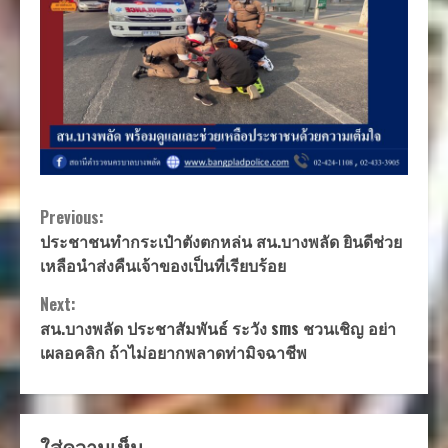
Continue
Previous:
ประชาชนทำกระเป๋าตังตกหล่น สน.บางพลัด ยินดีช่วย
Reading
เหลือนำส่งคืนเจ้าของเป็นที่เรียบร้อย
Next:
สน.บางพลัด ประชาสัมพันธ์ ระวัง sms ชวนเชิญ อย่า
เผลอคลิก ถ้าไม่อยากพลาดท่ามิจฉาชีพ
ใส่ความเห็น