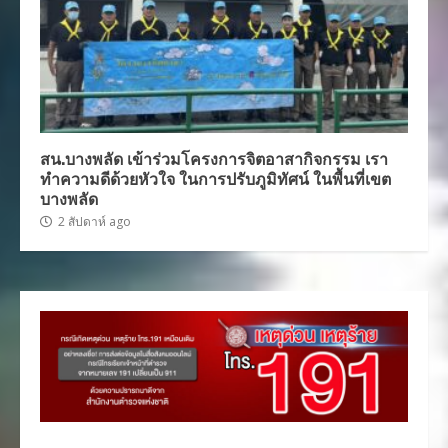
สน.บางพลัด เข้าร่วมโครงการจิตอาสากิจกรรม เรา
ทำความดีด้วยหัวใจ ในการปรับภูมิทัศน์ ในพื้นที่เขต
บางพลัด
2 สัปดาห์ ago