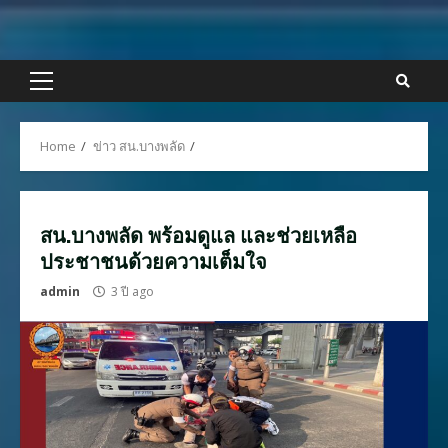
Skip
to
content
Primary
Menu
Home
ข่าว สน.บางพลัด
สน.บางพลัด พร้อมดูแล และช่วยเหลือ
ประชาชนด้วยความเต็มใจ
admin
3 ปี ago