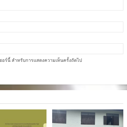
์เซอร์นี้ สำหรับการแสดงความเห็นครั้งถัดไป