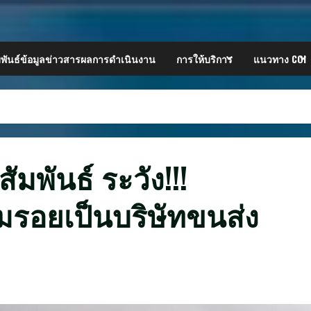
พันธ์ข้อมูลข่าวสารผลการดำเนินงาน
การให้บริการ
แนวทาง COI
มพันธ์ ระวัง!!!
มรอยเป็นบริษัทขนส่ง