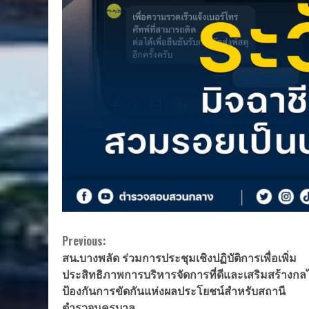
Continue
Previous:
สน.บางพลัด ร่วมการประชุมเชิงปฏิบัติการเพื่อเพิ่ม
Reading
ประสิทธิภาพการบริหารจัดการที่ดีและเสริมสร้างกล
ป้องกันการขัดกันแห่งผลประโยชน์สำหรับสถานี
ตำรวจนครบาล