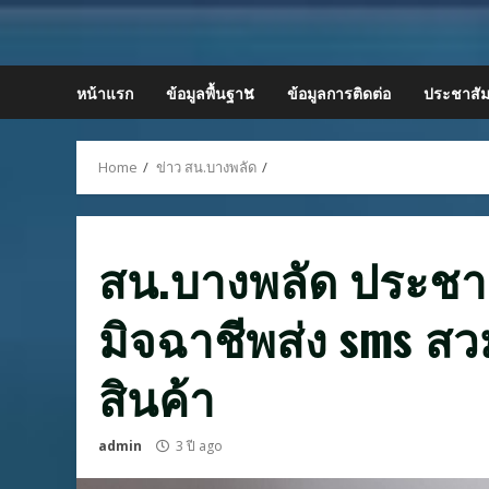
Skip
to
content
หน้าแรก
ข้อมูลพื้นฐาน
ข้อมูลการติดต่อ
ประชาสัม
Home
ข่าว สน.บางพลัด
สน.บางพลัด ประชาสั
มิจฉาชีพส่ง sms สว
สินค้า
admin
3 ปี ago