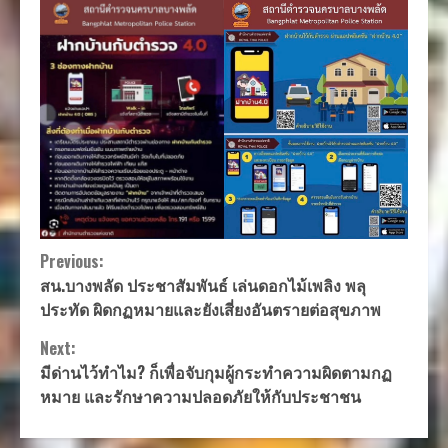
Continue
Previous:
สน.บางพลัด ประชาสัมพันธ์ เล่นดอกไม้เพลิง พลุ
Reading
ประทัด ผิดกฏหมายและยังเสี่ยงอันตรายต่อสุขภาพ
Next:
มีด่านไว้ทำไม? ก็เพื่อจับกุมผู้กระทำความผิดตามกฏ
หมาย และรักษาความปลอดภัยให้กับประชาชน