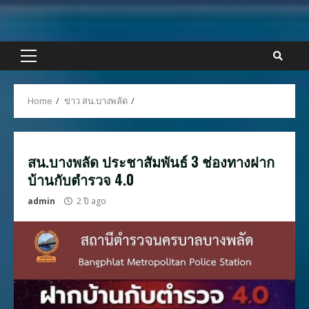
Skip
to
content
Primary
Menu
Home
ข่าว สน.บางพลัด
สน.บางพลัด ประชาสัมพันธ์ 3 ช่องทางฝาก
บ้านกับตำรวจ 4.0
admin
2 ปี ago