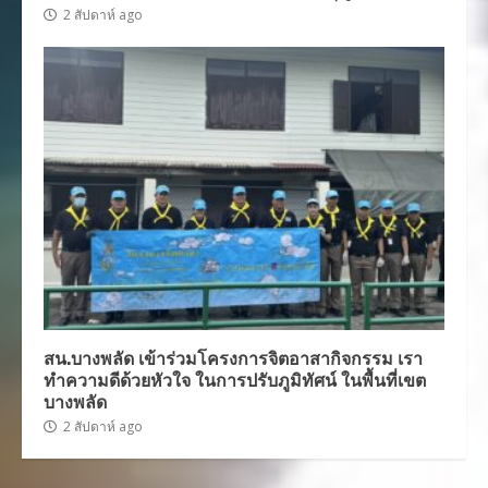
2 สัปดาห์ ago
สน.บางพลัด เข้าร่วมโครงการจิตอาสากิจกรรม เรา
ทำความดีด้วยหัวใจ ในการปรับภูมิทัศน์ ในพื้นที่เขต
บางพลัด
2 สัปดาห์ ago