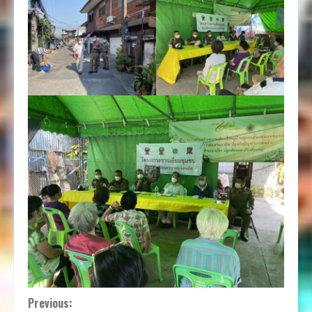
Continue
Previous: