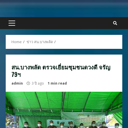
Skip
to
content
Primary
Menu
Home
ข่าว สน.บางพลัด
สน.บางพลัด ตรวจเยี่ยมชุมชนดวงดี จรัญ
79ฯ
admin
3 ปี ago
1 min read