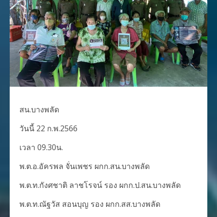
สน.บางพลัด
วันนี้ 22 ก.พ.2566
เวลา 09.30น.
พ.ต.อ.อัครพล จั่นเพชร ผกก.สน.บางพลัด
พ.ต.ท.กังศชาติ ลาชโรจน์ รอง ผกก.ป.สน.บางพลัด
พ.ต.ท.ณัฐวัส สอนบุญ รอง ผกก.สส.บางพลัด