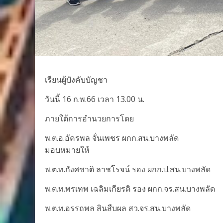
เรียนผู้บังคับบัญชา
วันนี้ 16 ก.พ.66 เวลา 13.00 น.
ภายใต้การอำนวยการโดย
พ.ต.อ.อัครพล จั่นเพชร ผกก.สน.บางพลัด
มอบหมายให้
พ.ต.ท.กังศชาติ ลาชโรจน์ รอง ผกก.ป.สน.บางพลัด
พ.ต.ท.พรเทพ เฉลิมเกียรติ รอง ผกก.จร.สน.บางพลัด
พ.ต.ท.อรรถพล สินสืบผล สว.จร.สน.บางพลัด