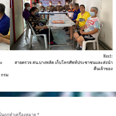
Next:
ละ
สายตรวจ สน.บางพลัด เก็บโทรศัพท์ประชาชนและส่งนำ
คืนเจ้าของ
ี กรม
ป็นถูกทำเครื่องหมาย
*