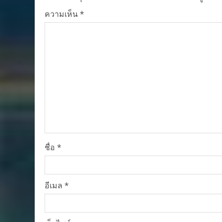
ความเห็น
*
ชื่อ
*
อีเมล
*