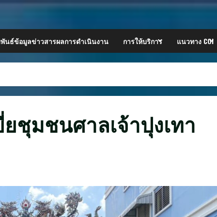
พันธ์ข้อมูลข่าวสารผลการดำเนินงาน
การให้บริการ
แนวทาง COI
ี่ยชุมชนศาลเจ้าปุงเทา