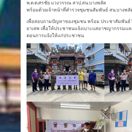
พ.ต.ต.ศรชัย แวงวรรณ สวป.สน.บางพลัด
พร้อมด้วยเจ้าหน้าที่ตำรวจชุมชนสัมพันธ์ สน.บางพลั
เพื่อสอบถามปัญหาของชุมชน พร้อม ประชาสัมพันธ์1
ยาเสพ เพื่อให้ประชาชนแจ้งเบาะแสอาชญากรรมและ
ตอนการแจ้งให้แก่ประชาชน