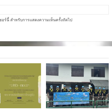
์เซอร์นี้ สำหรับการแสดงความเห็นครั้งถัดไป