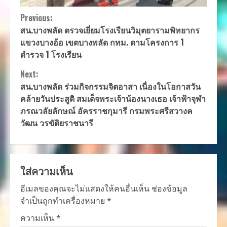
Continue
Previous:
สน.บางพลัด ตรวจเยี่ยมโรงเรียนวิมุตยารามพิทยากร
Reading
แขวงบางอ้อ เขตบางพลัด กทม. ตามโครงการ 1
ตำรวจ 1 โรงเรียน
Next:
สน.บางพลัด ร่วมกิจกรรมจิตอาสา เนื่องในโอกาสวัน
คล้ายวันประสูติ สมเด็จพระเจ้าน้องนางเธอ เจ้าฟ้าจุฬา
ภรณวลัยลักษณ์ อัครราชกุมารี กรมพระศรีสวางค
วัฒน วรขัติยราชนารี
ใส่ความเห็น
อีเมลของคุณจะไม่แสดงให้คนอื่นเห็น
ช่องข้อมูล
จำเป็นถูกทำเครื่องหมาย
*
ความเห็น
*