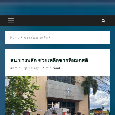
Skip
to
content
Primary
Menu
Home
ข่าว สน.บางพลัด
สน.บางพลัด ช่วยเหลือชายที่หมดสติ
admin
3 ปี ago
1 min read