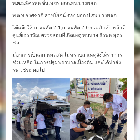
พ.ต.อ.อัครพล จั่นเพชร ผกก.สน.บางพลัด
พ.ต.ท.กังศชาติ ลาขโรจน์ รอง ผกก.ป.สน.บางพลัด
ได้แจ้งให้ บางพลัด 2-1,บางพลัด 2-0 ร่วมกับเจ้าหน้าที่
ศูนย์เอราวัณ ตรวจสอบที่เกิดเหตุ พบนาย ธีรพล อุตร
ชน
มีอาการเป็นลม หมดสติ ไม่ทราบสาเหตุจึงได้ทำการ
ช่วยเหลือ ในการปฐมพยาบาลเบื้องต้น และได้นำส่ง
รพ.วชิระ ต่อไป