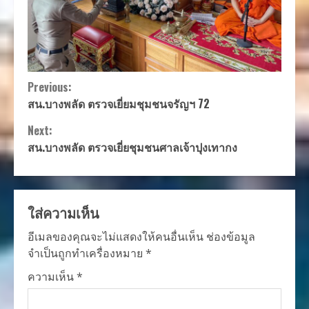
Continue
Previous:
สน.บางพลัด ตรวจเยี่ยมชุมชนจรัญฯ 72
Reading
Next:
สน.บางพลัด ตรวจเยี่ยชุมชนศาลเจ้าปุงเทากง
ใส่ความเห็น
อีเมลของคุณจะไม่แสดงให้คนอื่นเห็น
ช่องข้อมูล
จำเป็นถูกทำเครื่องหมาย
*
ความเห็น
*