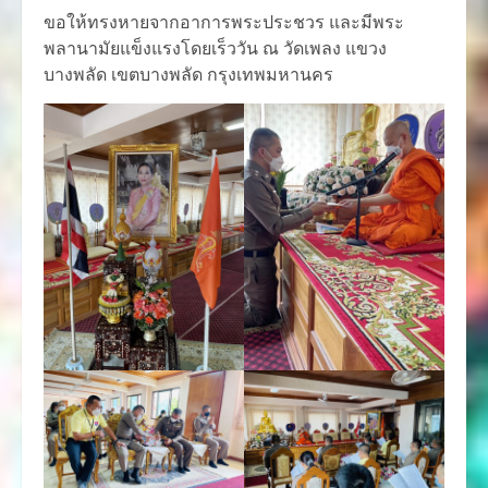
ขอให้ทรงหายจากอาการพระประชวร และมีพระ
พลานามัยแข็งแรงโดยเร็ววัน ณ วัดเพลง แขวง
บางพลัด เขตบางพลัด กรุงเทพมหานคร