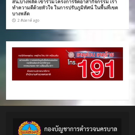
สน.บางพลัด เข้าร่วมโครงการจิตอาสากิจกรรม เรา
ทำความดีด้วยหัวใจ ในการปรับภูมิทัศน์ ในพื้นที่เขต
บางพลัด
2 สัปดาห์ ago