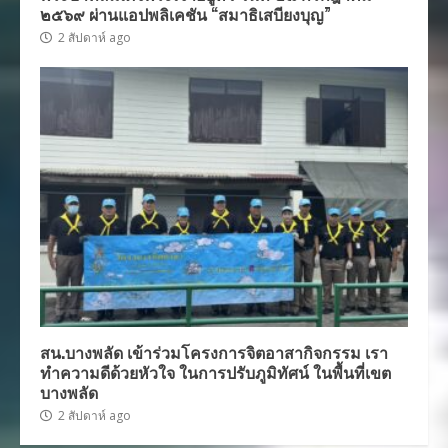
๒๕๖๙ ผ่านแอปพลิเคชัน “สมาธิเสบียงบุญ”
2 สัปดาห์ ago
สน.บางพลัด เข้าร่วมโครงการจิตอาสากิจกรรม เรา
ทำความดีด้วยหัวใจ ในการปรับภูมิทัศน์ ในพื้นที่เขต
บางพลัด
2 สัปดาห์ ago