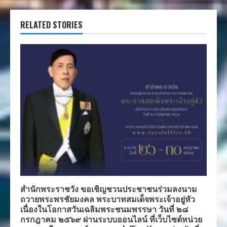
RELATED STORIES
สำนักพระราชวัง ขอเชิญชวนประชาชนร่วมลงนาม
ถวายพระพรชัยมงคล พระบาทสมเด็จพระเจ้าอยู่หัว
เนื่องในโอกาสวันเฉลิมพระชนมพรรษา วันที่ ๒๘
กรกฎาคม ๒๕๖๙ ผ่านระบบออนไลน์ ที่เว็บไซต์หน่วย