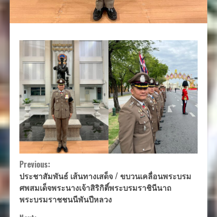
Continue
Previous:
ประชาสัมพันธ์ เส้นทางเสด็จ / ขบวนเคลื่อนพระบรม
Reading
ศพสมเด็จพระนางเจ้าสิริกิติ์พระบรมราชินีนาถ
พระบรมราชชนนีพันปีหลวง