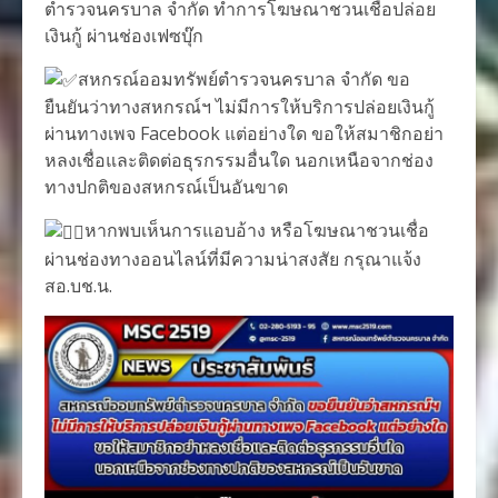
ตำรวจนครบาล จำกัด ทำการโฆษณาชวนเชื่อปล่อย
เงินกู้ ผ่านช่องเฟซบุ๊ก
สหกรณ์ออมทรัพย์ตำรวจนครบาล จำกัด ขอ
ยืนยันว่าทางสหกรณ์ฯ ไม่มีการให้บริการปล่อยเงินกู้
ผ่านทางเพจ Facebook แต่อย่างใด ขอให้สมาชิกอย่า
หลงเชื่อและติดต่อธุรกรรมอื่นใด นอกเหนือจากช่อง
ทางปกติของสหกรณ์เป็นอันขาด
หากพบเห็นการแอบอ้าง หรือโฆษณาชวนเชื่อ
ผ่านช่องทางออนไลน์ที่มีความน่าสงสัย กรุณาแจ้ง
สอ.บช.น.