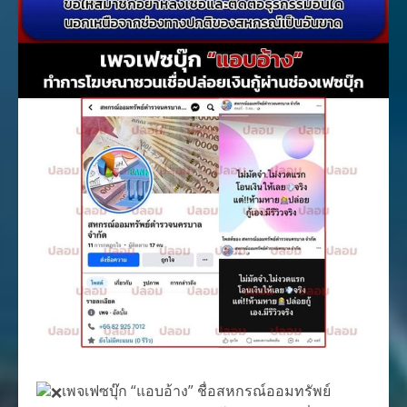
เพจเฟซบุ๊ก “แอบอ้าง” ชื่อสหกรณ์ออมทรัพย์