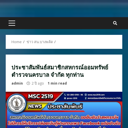
Skip
to
content
Primary
Menu
Home
ข่าว สน.บางพลัด
ประชาสัมพันธ์สมาชิกสหกรณ์ออมทรัพย์
ตำรวจนครบาล จำกัด ทุกท่าน
admin
2 ปี ago
1 min read