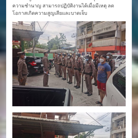
ความชำนาญ สามารถปฏิบัติงาน​ได้​เมื่อมีเหตุ ลด
โอกาสเกิดความสูญเสีย​และบาดเจ็บ