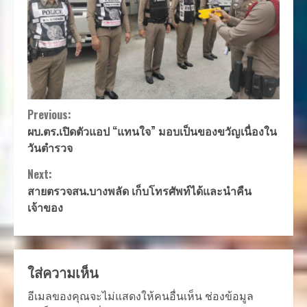
Continue
Previous:
ผบ.ตร.เปิดตัวแอป “แทนใจ” มอบเป็นของขวัญเนื่องใน
Reading
วันตำรวจ
Next:
สายตรวจสน.บางพลัด เก็บโทรศัพท์ได้และนำคืน
เจ้าของ
ใส่ความเห็น
อีเมลของคุณจะไม่แสดงให้คนอื่นเห็น
ช่องข้อมูล