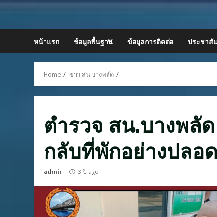
Skip
to
content
หน้าแรก
ข้อมูลพื้นฐาน
ข้อมูลการติดต่อ
ประชาสัม
Home
ข่าว สน.บางพลัด
ตำรวจ สน.บางพลัด
กลับที่พักอย่างปลอด
admin
3 ปี ago