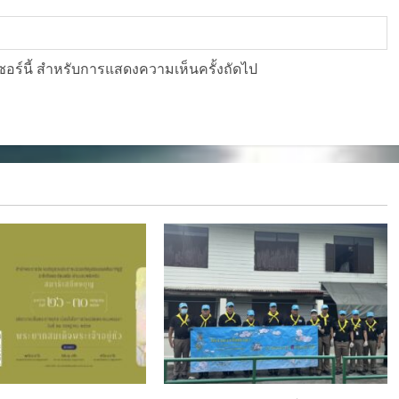
์เซอร์นี้ สำหรับการแสดงความเห็นครั้งถัดไป