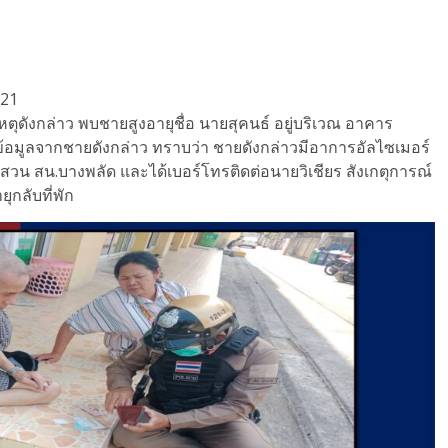
121
ตุดังกล่าว พบชายสูงอายุชื่อ นายสุคนธ์ อยู่บริเวณ อาคาร
ข้อมูลจากชายดังกล่าว ทราบว่า ชายดังกล่าวมีอาการอัลไซเมอร์
สวน สน.บางพลัด และได้เบอร์โทรติดต่อนายวิเชียร สังเกตุการณ์
กลับที่พัก