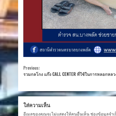
Continue
Previous:
รวมกลโกง แก๊ง CALL CENTER ที่ใช้ในการหลอกหลว
Reading
ใส่ความเห็น
อีเมลของคุณจะไม่แสดงให้คนอื่นเห็น
ช่องข้อมูลจำเ