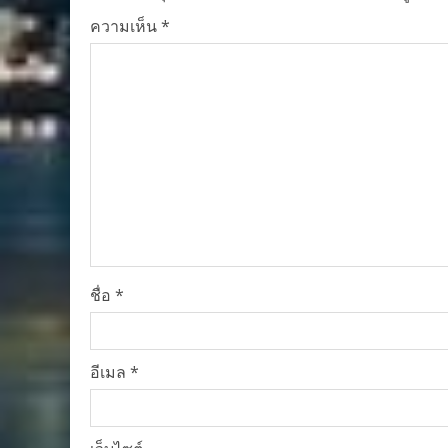
ความเห็น
*
ชื่อ
*
อีเมล
*