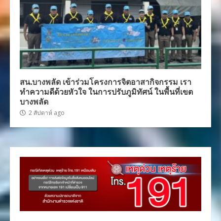
สน.บางพลัด เข้าร่วมโครงการจิตอาสากิจกรรม เรา
ทำความดีด้วยหัวใจ ในการปรับภูมิทัศน์ ในพื้นที่เขต
บางพลัด
2 สัปดาห์ ago