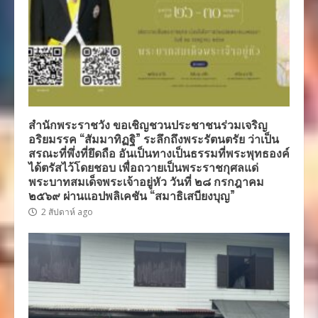
สำนักพระราชวัง ขอเชิญชวนประชาชนร่วมเจริญ
อริยมรรค “สัมมาทิฏฐิ” ระลึกถึงพระรัตนตรัย ว่าเป็น
สรณะที่พึ่งที่ยึดถือ อันเป็นทางเป็นธรรมที่พระพุทธองค์
ได้ตรัสไว้โดยชอบ เพื่อถวายเป็นพระราชกุศลแด่
พระบาทสมเด็จพระเจ้าอยู่หัว วันที่ ๒๘ กรกฎาคม
๒๕๖๙ ผ่านแอปพลิเคชัน “สมาธิเสบียงบุญ”
2 สัปดาห์ ago