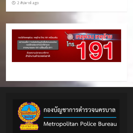
2 สัปดาห์ ago