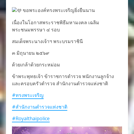
ขอพระองค์ทรงพระเจริญยิ่งยืนนาน
เนื่องในโอกาสพระราชพิธีมหามงคล เฉลิม
พระชนมพรรษา ๔ รอบ
สมเด็จพระนางเจ้าฯ พระบรมราชินี
๓ มิถุนายน ๒๕๖๙
ด้วยเกล้าด้วยกระหม่อม
ข้าพระพุทธเจ้า ข้าราชการตำรวจ พนักงานลูกจ้าง
และครอบครัวตำรวจ สำนักงานตำรวจแห่งชาติ
#ทรงพระเจริญ
#สำนักงานตำรวจแห่งชาติ
#Royalthaipolice