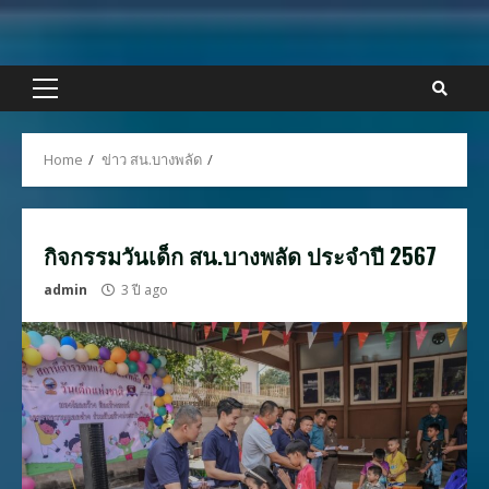
Skip
to
content
Primary
Menu
Home
ข่าว สน.บางพลัด
กิจกรรมวันเด็ก สน.บางพลัด ประจำปี 2567
admin
3 ปี ago