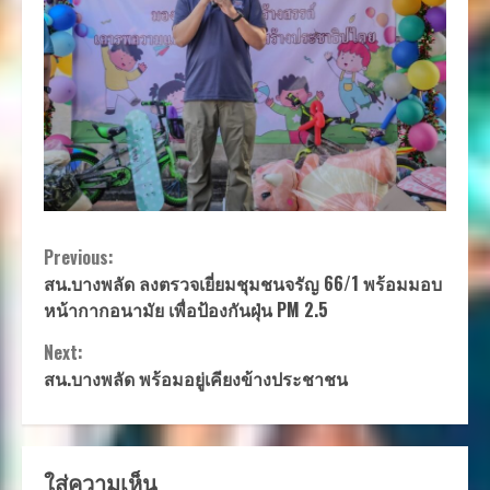
Continue
Previous:
สน.บางพลัด ลงตรวจเยี่ยมชุมชนจรัญ 66/1 พร้อมมอบ
Reading
หน้ากากอนามัย เพื่อป้องกันฝุ่น PM 2.5
Next:
สน.บางพลัด พร้อมอยู่เคียงข้างประชาชน
ใส่ความเห็น