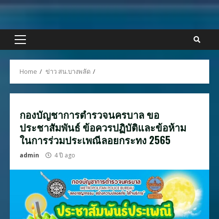
Skip
to
content
Primary
Menu
Home
ข่าว สน.บางพลัด
กองบัญชาการตำรวจนครบาล ขอ
ประชาสัมพันธ์ ข้อควรปฏิบัติและข้อห้าม
ในการร่วมประเพณีลอยกระทง 2565
admin
4 ปี ago