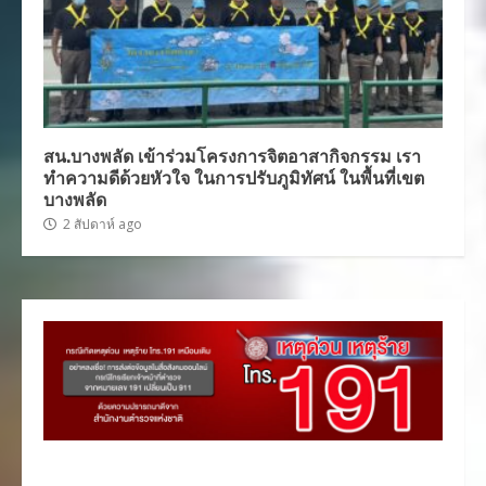
สน.บางพลัด เข้าร่วมโครงการจิตอาสากิจกรรม เรา
ทำความดีด้วยหัวใจ ในการปรับภูมิทัศน์ ในพื้นที่เขต
บางพลัด
2 สัปดาห์ ago