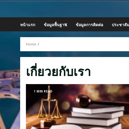
Skip
to
content
หน้าแรก
ข้อมูลพื้นฐาน
ข้อมูลการติดต่อ
ประชาสัม
Home
เกี่ยวยกับเรา
1 MIN READ