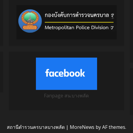
Fanpage สน.บางพลัด
สถานีตำรวนครบาลบางพลัด
|
MoreNews
by AF themes.