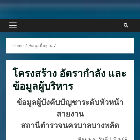
Skip
to
content
Primary
Menu
Home
ข้อมูลพื้นฐาน
โครงสร้าง อัตรากำลัง และ
ข้อมูลผู้บริหาร
ข้อมูลผู้บังคับบัญชาระดับหัวหน้า
สายงาน
สถานีตำรวจนครบาลบางพลัด
ข้อมูล ณ วันที่ 1 มี.ค.69