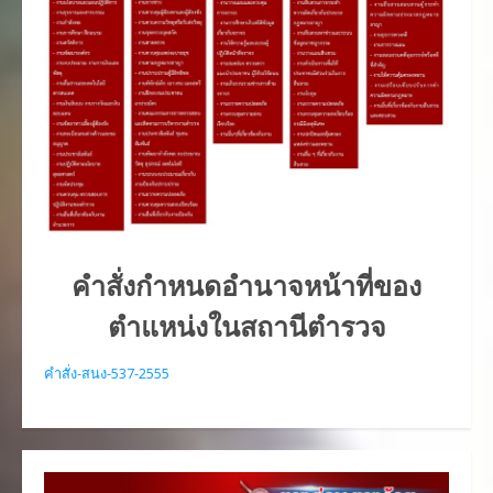
คำสั่งกำหนดอำนาจหน้าที่ของ
ตำแหน่งในสถานีตำรวจ
คำสั่ง-สนง-537-2555