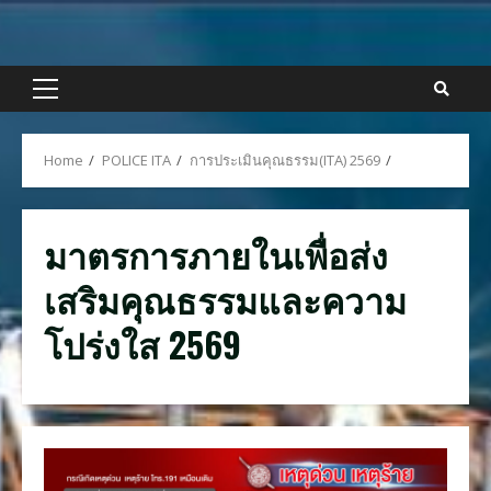
Skip
to
content
Primary
Menu
Home
POLICE ITA
การประเมินคุณธรรม(ITA) 2569
มาตรการภายในเพื่อส่ง
เสริมคุณธรรมและความ
โปร่งใส 2569