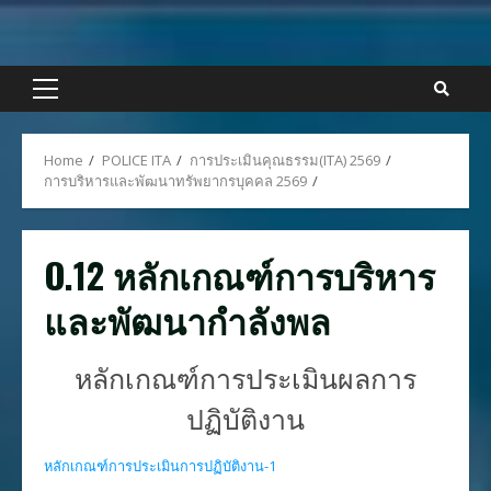
Skip
to
content
Primary
Menu
Home
POLICE ITA
การประเมินคุณธรรม(ITA) 2569
การบริหารและพัฒนาทรัพยากรบุคคล 2569
O.12 หลักเกณฑ์การบริหาร
และพัฒนากำลังพล
หลักเกณฑ์การประเมินผลการ
ปฏิบัติงาน
หลักเกณฑ์การประเมินการปฏิบัติงาน-1