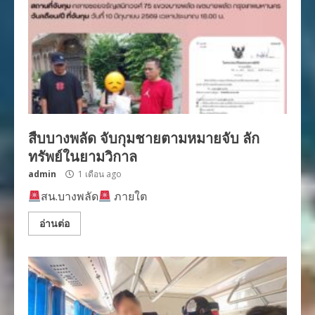
สืบบางพลัด จับกุมชายตามหมายจับ ลัก
ทรัพย์ในยามวิกาล
admin
1 เดือน ago
สน.บางพลัด
ภายใต
อ่านต่อ