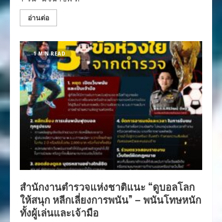
อ่านต่อ
1 MIN READ
สำนักงานตำรวจแห่งชาติแนะ “ดูบอลโลก
ให้สนุก หลีกเลี่ยงการพนัน” – พนันโทษหนัก
ทั้งผู้เล่นและเจ้ามือ