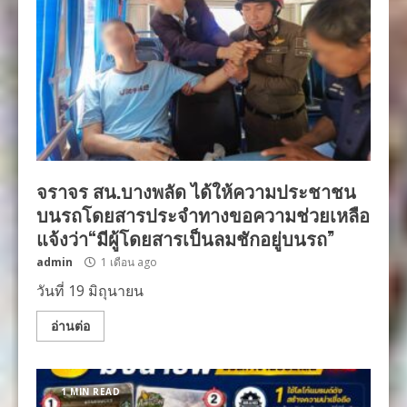
จราจร สน.บางพลัด ได้ให้ความประชาชน
บนรถโดยสารประจำทางขอความช่วยเหลือ
แจ้งว่า“มีผู้โดยสารเป็นลมชักอยู่บนรถ”
admin
1 เดือน ago
วันที่ 19 มิถุนายน
อ่านต่อ
1 MIN READ