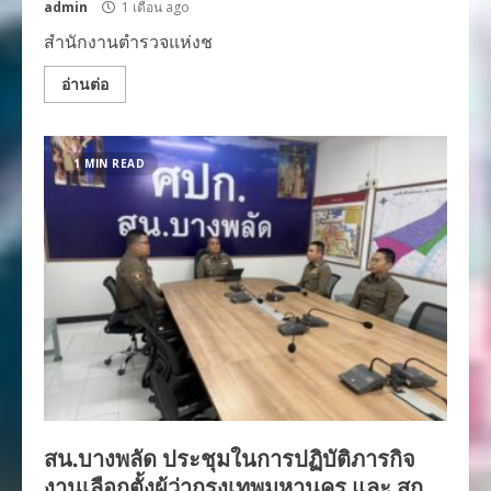
admin
1 เดือน ago
สำนักงานตำรวจแห่งช
อ่านต่อ
1 MIN READ
สน.บางพลัด ประชุมในการปฏิบัติภารกิจ
งานเลือกตั้งผู้ว่ากรุงเทพมหานคร และ สก.