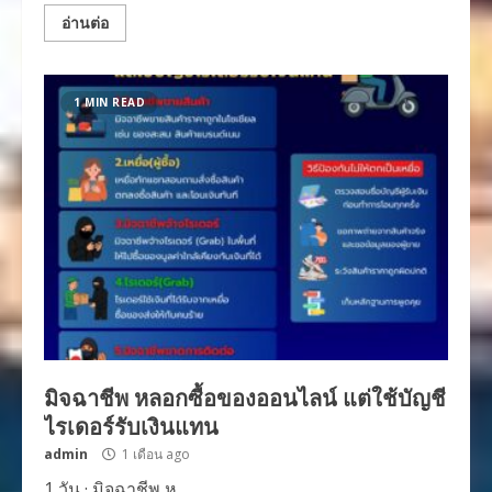
อ่านต่อ
1 MIN READ
มิจฉาชีพ หลอกซื้อของออนไลน์ แต่ใช้บัญชี
ไรเดอร์รับเงินแทน
admin
1 เดือน ago
1 วัน · มิจฉาชีพ ห