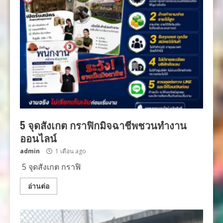
5 จุดสังเกต กราฟิกมิจฉาชีพชวนทำงาน
ออนไลน์
admin
1 เดือน ago
5 จุดสังเกต กราฟิ
อ่านต่อ