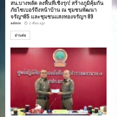
สน.บางพลัด ลงพื้นที่เชิงรุก! สร้างภูมิคุ้มกัน
ภัยไซเบอร์ถึงหน้าบ้าน ณ ชุมชนพัฒนา
จรัญฯ85 และชุมชนแสงทองจรัญฯ 89
admin
2 เดือน ago
อ่านต่อ