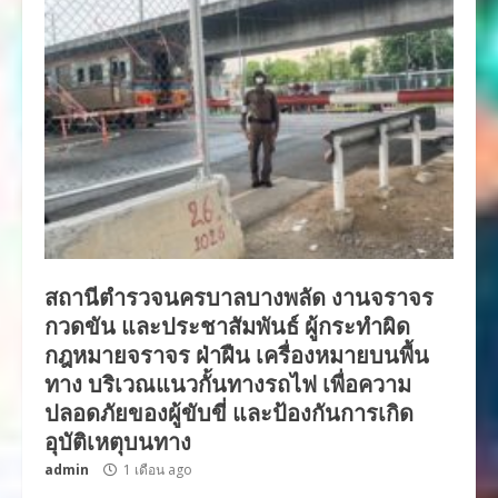
สถานีตำรวจนครบาลบางพลัด งานจราจร
กวดขัน และประชาสัมพันธ์ ผู้กระทำผิด
กฎหมายจราจร ฝ่าฝืน เครื่องหมายบนพื้น
ทาง บริเวณแนวกั้นทางรถไฟ เพื่อความ
ปลอดภัยของผู้ขับขี่ และป้องกันการเกิด
อุบัติเหตุบนทาง
admin
1 เดือน ago