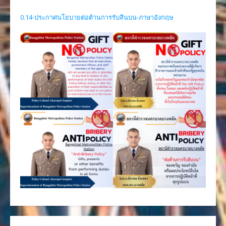
0.14-ประกาศนโยบายต่อต้านการรับสินบน-ภาษาอังกฤษ