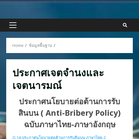
Skip
to
content
Primary
Menu
Home
ข้อมูลพื้นฐาน
ประกาศเจตจำนงและ
เจตนารมณ์
ประกาศนโยบายต่อต้านการรับ
สินบน ( Anti-Bribery Policy)
ฉบับภาษาไทย-ภาษาอังกฤษ
O.14-ประกาศนโยบายต่อต้านการรับสินบน-ภาษาไทย-2