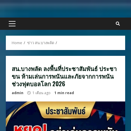
Skip
to
content
Primary
Menu
Home
ข่าว สน.บางพลัด
สน.บางพลัด ลงพื้นที่ประชาสัมพันธ์ ประชา
ขน ห้ามเล่นการพนันและภัยจากการพนัน
ช่วงฟุตบอลโลก 2026
admin
1 เดือน ago
1 min read