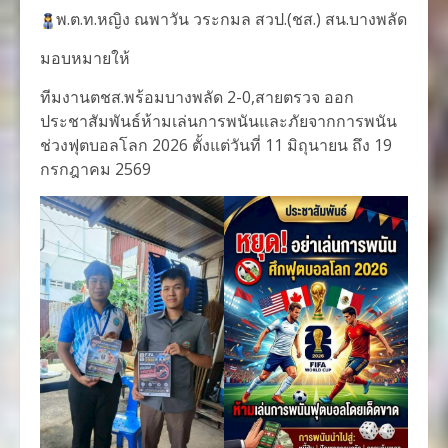
พ.ต.ท.หญิง ณพาวัน วระกมล สวป.(ชส.) สน.บางพลัด
มอบหมายให้
ทีมงานตชส.พร้อมบางพลัด 2-0,สายตรวจ ออก
ประชาสัมพันธ์ห้ามเล่นการพนันและภัยจากการพนัน
ช่วงฟุตบอลโลก 2026 ตั้งแต่วันที่ 11 มิถุนายน ถึง 19
กรกฎาคม 2569